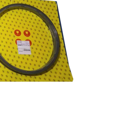
益采煤机配件