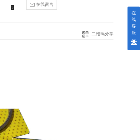
在线留言
在
线
客
服
二维码分享