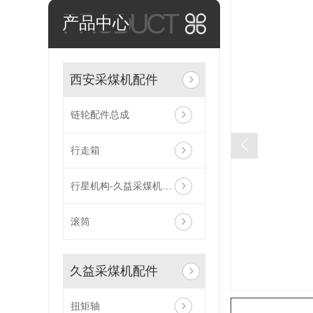
PRODUCT
产品中心
西安采煤机配件
链轮配件总成
行走箱
行星机构-久益采煤机配件
滚筒
久益采煤机配件
扭矩轴