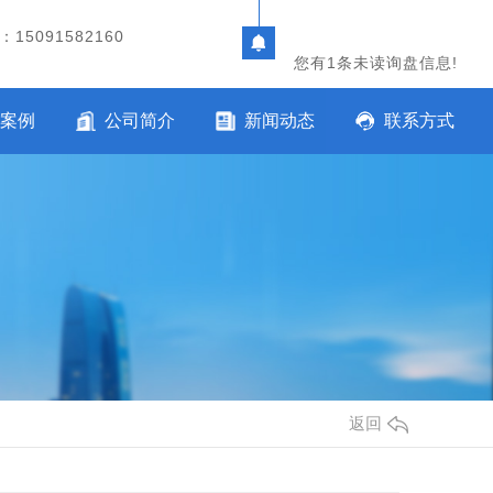
15091582160
您有
1
条未读询盘信息!
案例
公司简介
新闻动态
联系方式
返回