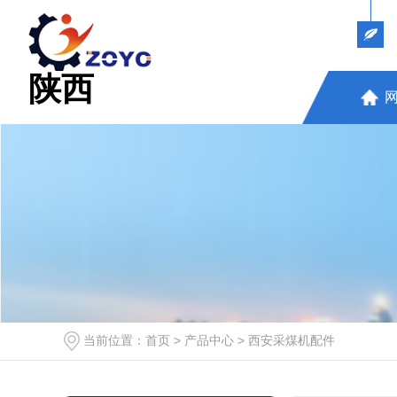
陕西
当前位置：
首页
>
产品中心
>
西安采煤机配件