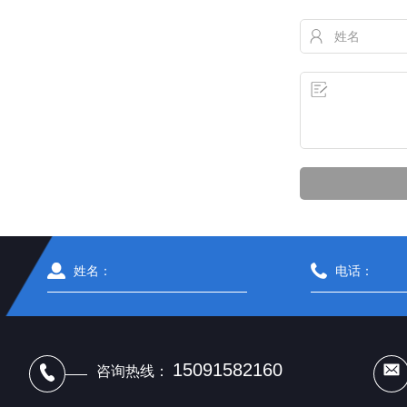
15091582160
咨询热线：