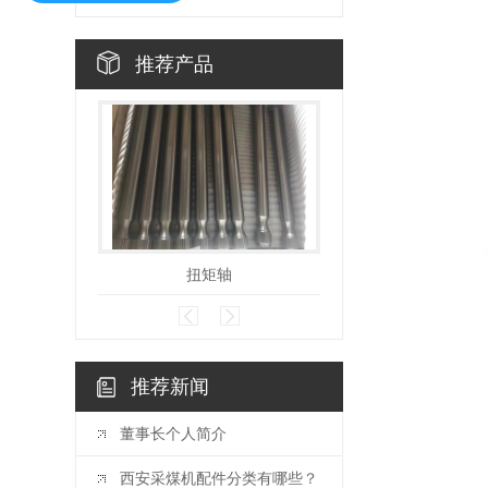
推荐产品
扭矩轴
链轮配件
推荐新闻
董事长个人简介
西安采煤机配件分类有哪些？