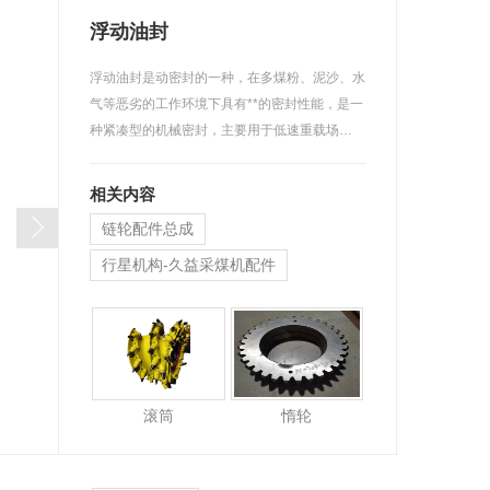
浮动油封
浮动油封是动密封的一种，在多煤粉、泥沙、水
气等恶劣的工作环境下具有**的密封性能，是一
种紧凑型的机械密封，主要用于低速重载场…
相关内容
链轮配件总成
行星机构-久益采煤机配件
浮动油封
滚筒
惰轮