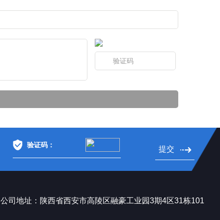
提交
公司地址：陕西省西安市高陵区融豪工业园3期4区31栋101