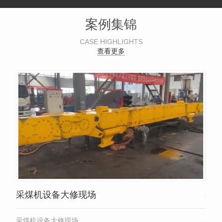
案例集锦
CASE HIGHLIGHTS
查看更多
采煤机设备大修现场
采
采煤机设备大修现场
采煤