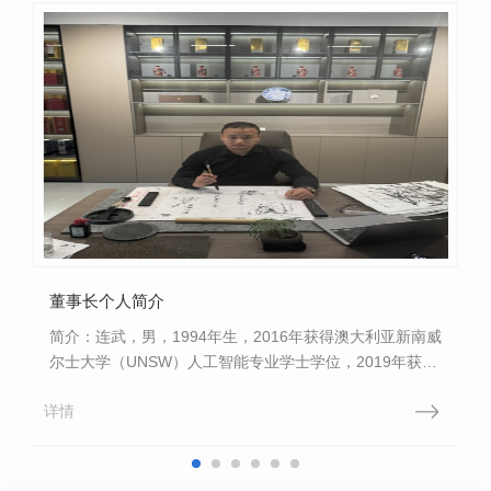
董事长个人简介
简介：连武，男，1994年生，2016年获得澳大利亚新南威
尔士大学（UNSW）人工智能专业学士学位，2019年获得
西安交通大学工商管理硕士（MBA）学位。2021年1月任
详情
陕西 采矿装备制造有限公司总...