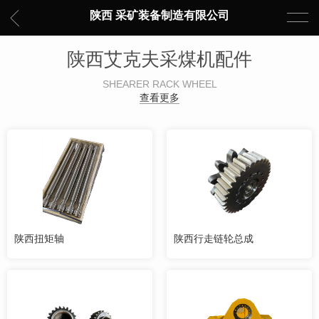
陕西 采矿装备制造有限公司
陕西艾克夫采煤机配件
SHEARER RACK WHEEL
查看更多
陕西扭矩轴
陕西行走链轮总成