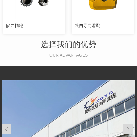
陕西惰轮
陕西导向滑靴
选择我们的优势
OUR ADVANTAGES