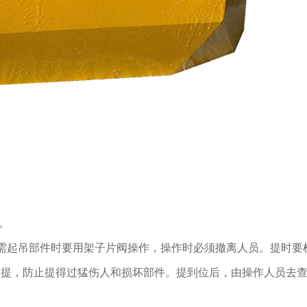
。
需起吊部件时要用架子片阀操作，操作时必须撤离人员。提时要
的提，防止提得过猛伤人和损坏部件。提到位后，由操作人员去