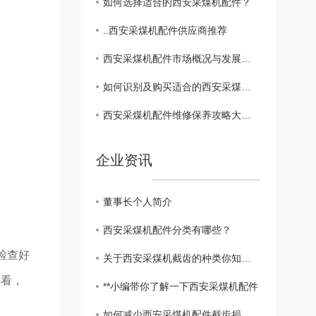
如何选择适合的西安采煤机配件？
..西安采煤机配件供应商推荐
西安采煤机配件市场概况与发展趋势
如何识别及购买适合的西安采煤机配件
西安采煤机配件维修保养攻略大揭秘
企业资讯
董事长个人简介
西安采煤机配件分类有哪些？
检查好
关于西安采煤机截齿的种类你知道吗？
查看，
**小编带你了解一下西安采煤机配件
如何减少西安采煤机配件截齿损耗？