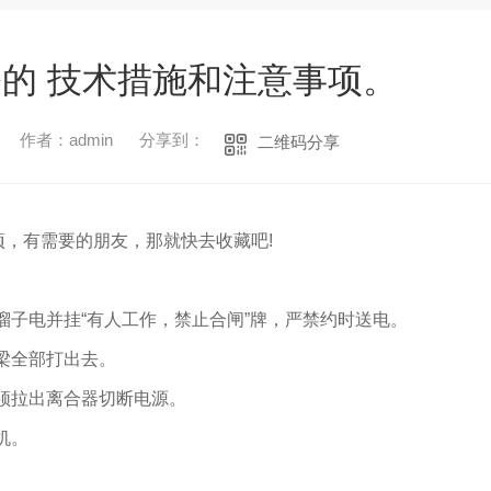
的 技术措施和注意事项。
作者：admin
分享到：
二维码分享
项，有需要的朋友，那就快去收藏吧!
溜子电并挂“有人工作，禁止合闸”牌，严禁约时送电。
梁全部打出去。
须拉出离合器切断电源。
机。