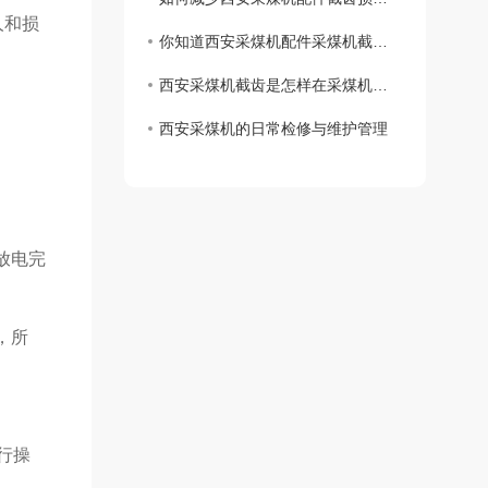
人和损
你知道西安采煤机配件采煤机截齿的正确使用方式采煤机截齿的正确使用方式吗？
西安采煤机截齿是怎样在采煤机上进行工作的
西安采煤机的日常检修与维护管理
。
放电完
，所
行操