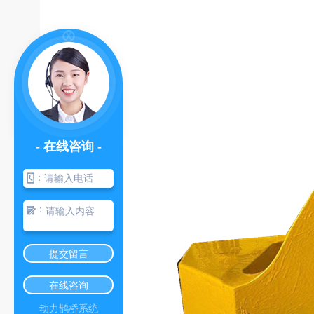
- 在线咨询 -
：
：
提交留言
在线咨询
动力鹊桥系统