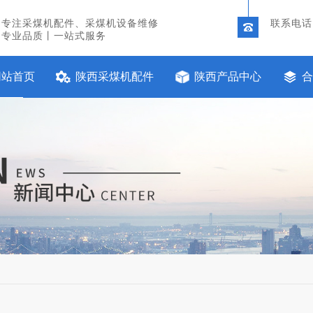
专注采煤机配件、采煤机设备维修
联系电话：
专业品质丨一站式服务
网站首页
陕西采煤机配件
陕西产品中心
合