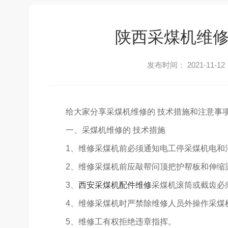
陕西采煤机维修
发布时间： 2021-11-12
给大家分享采煤机维修的 技术措施和注意事
一、采煤机维修的 技术措施
1、维修采煤机前必须通知电工停采煤机电和
2、维修采煤机前应敲帮问顶把护帮板和伸缩
3、
西安采煤机配件维修
采煤机滚筒或截齿必
4、维修采煤机时严禁除维修人员外操作采煤
5、维修工有权拒绝违章指挥。