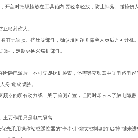
盖，开盖时把螺栓放在工具箱内,要轻拿轻放，防止掉落、碰撞伤
防止喷射伤人。
，看有无缺损、挤压等部件，确认没问题并撤离人员后方可开机
机加油，定期更换采煤机部件。
在断除电源后，不可立即拆机检查，还需等变频器中间电路电容
人身 造成威胁。
变频器的所有动力线一般于前侧布置，但同时却带来了触电隐患
，主要作用只是电气隔离。
优先采用操作站或遥控器的“停牵引”键或控制盘的“启/停”键来进