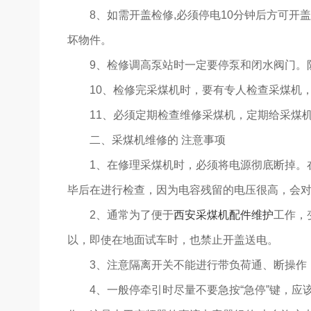
8、如需开盖检修,必须停电10分钟后方可开
坏物件。
9、检修调高泵站时一定要停泵和闭水阀门。
10、检修完采煤机时，要有专人检查采煤机
11、必须定期检查维修采煤机，定期给采煤
二、采煤机维修的 注意事项
1、在修理采煤机时，必须将电源彻底断掉。
毕后在进行检查，因为电容残留的电压很高，会对
2、通常为了便于
西安采煤机配件维护
工作，
以，即使在地面试车时，也禁止开盖送电。
3、注意隔离开关不能进行带负荷通、断操作
4、一般停牵引时尽量不要急按“急停”键，应该